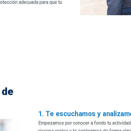
rotección adecuada para que tu
 de
1. Te escuchamos y analizam
Empezamos por conocer a fondo tu actividad 
riesgos reales y te explicamos de forma clara