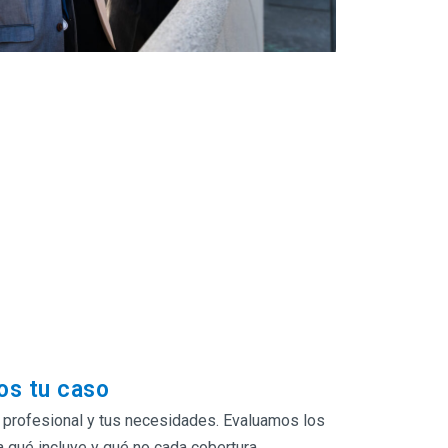
os tu caso
profesional y tus necesidades. Evaluamos los
 qué incluye y qué no cada cobertura.