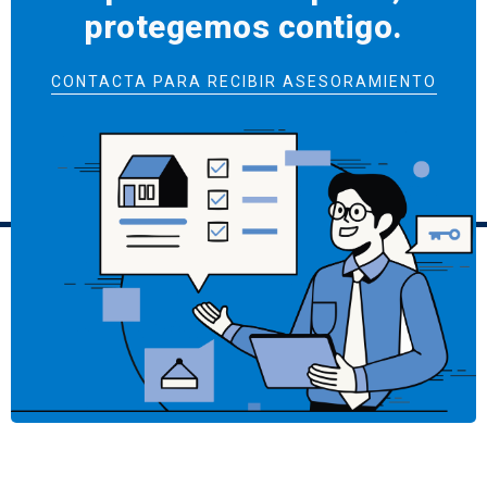
protegemos contigo.
CONTACTA PARA RECIBIR ASESORAMIENTO