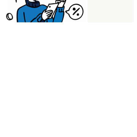
Encuentra el seguro ideal y ahorra
cada año
Comparamos por ti entre las mejores aseguradoras para que
contrates solo lo que necesitas, al mejor precio. Sin letra
pequeña, sin complicaciones.